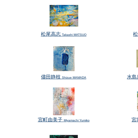
松尾高志
Takashi MATSUO
儘田静枝
水島
Shizue MAMADA
宮町由美子
宮
Miyamachi Yumiko