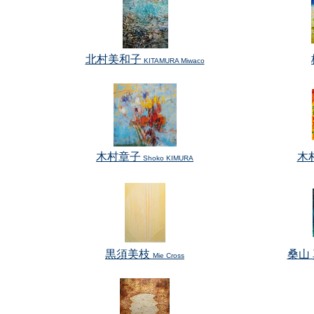
北村美和子
KITAMURA Miwaco
木村章子
木
Shoko KIMURA
黒須美枝
桑山
Mie Cross