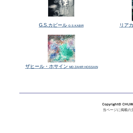
G.S.カビール
リア
G.S.KABIR
ザヒール・ホサイン
MD ZAHIR HOSSAIN
当ページに掲載の