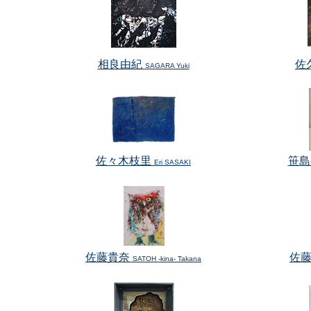
相良由紀
佐
SAGARA Yuki
佐々木枝里
笹
Eri SASAKI
佐藤貴奈
佐
SATOH -kina- Takana