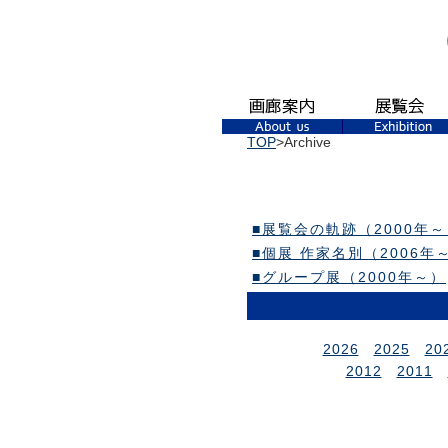
TOP
>Archive
■展覧会の軌跡（2000年～
■個展 作家名別（2006年
■グループ展（2000年～）
2026
2025
20
2012
2011