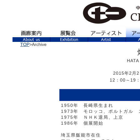
TOP
>Archive
HATA 
2015年2月
12：00～19
1950年 長崎県生まれ
1973年 モロッコ、ポルトガル
1975年 ＮＨＫ退局、上京
1986年 個展開始
埼玉県飯能市在住