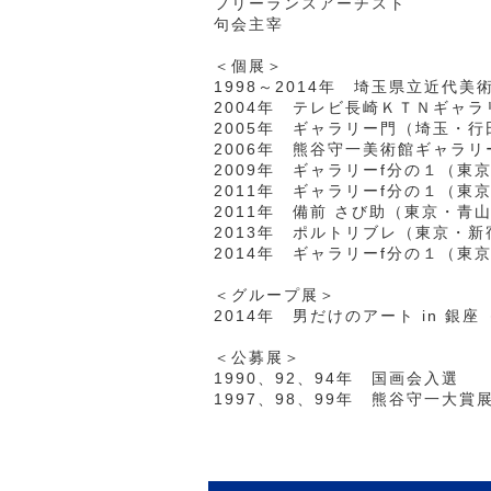
フリーランスアーチスト
句会主宰
＜個展＞
1998～2014年 埼玉県立近代美
2004年 テレビ長崎ＫＴＮギャ
2005年 ギャラリー門（埼玉・行
2006年 熊谷守一美術館ギャラリ
2009年 ギャラリーf分の１（東
2011年 ギャラリーf分の１（東
2011年 備前 さび助（東京・青
2013年 ポルトリブレ（東京・新
2014年 ギャラリーf分の１（東
＜グループ展＞
2014年 男だけのアート in 銀座
＜公募展＞
1990、92、94年 国画会入選
1997、98、99年 熊谷守一大賞