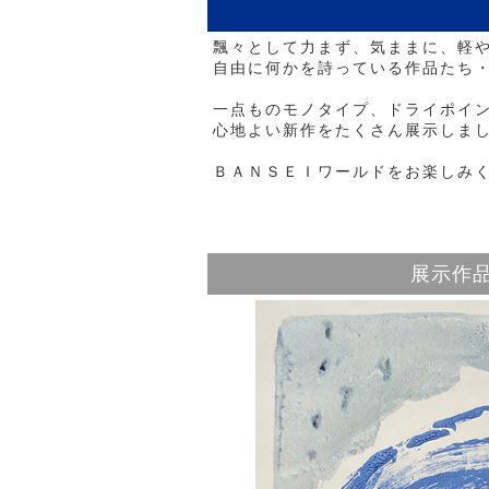
飄々として力まず、気ままに、軽
自由に何かを詩っている作品たち
一点ものモノタイプ、ドライポイ
心地よい新作をたくさん展示しま
ＢＡＮＳＥＩワールドをお楽しみ
展示作