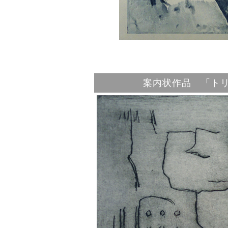
案内状作品 「ト