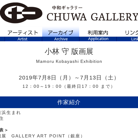
小林 守 版画展
Mamoru Kobayashi Exhibition
2019年7月8日（月）～7月13日（土）
12：00～19：00（最終日17：00 まで）
作家紹介
横浜生まれ
住
表＞
個展 GALLERY ART POINT（銀座）