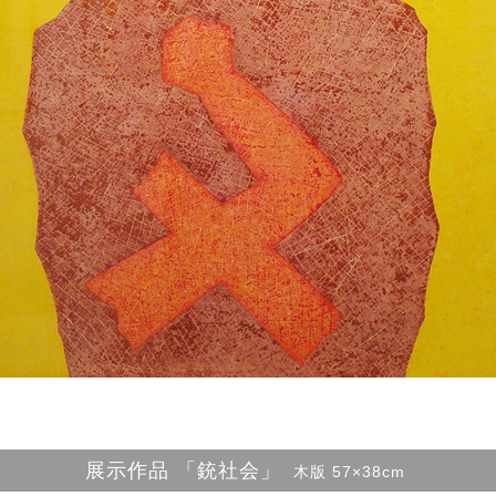
展示作品 「銃社会」
木版 57×38cm