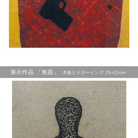
展示作品 「無題」
木版とドローイング 25×21cm