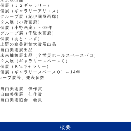
年 個展（Ｊ２ギャラリー）
年 個展（ギャラリーアリエス）
年 グループ展（紀伊國屋画廊）
年 ２人展（小野画廊）
 個展（小野画廊）～09年
年 グループ展（千駄木画廊）
年 個展（あと・いず）
年 上野の森美術館大賞展出品
 自由美術展出品
年 未来抽象展出品（全労災ホールスペースゼロ）
年 ２人展（ギャラリースペースＱ）
 個展（Ｋ'sギャラリー）
年 個展（ギャラリースペースＱ）～14年
ループ展等、発表多数
年 自由美術展 佳作賞
年 自由美術展 佳作賞
年 自由美術協会 会員
概要