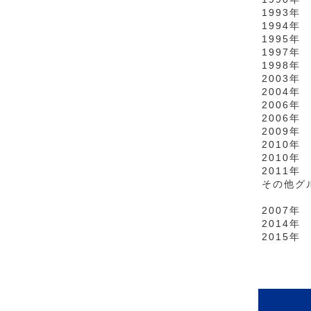
1993
1994
1995
1997
1998年
2003
2004
2006
2006年
2009
2010
2010年
2011
その他グ
2007
2014
2015