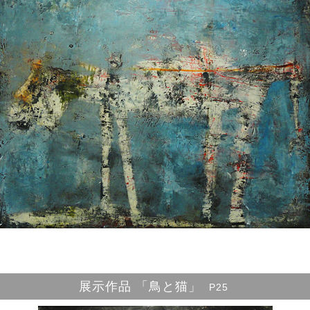
展示作品 「鳥と猫」
P25