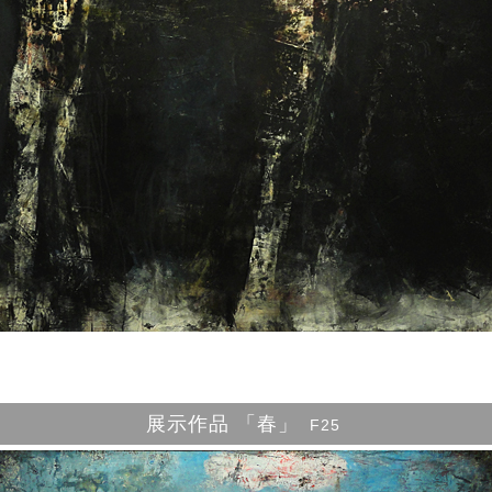
展示作品 「春」
F25