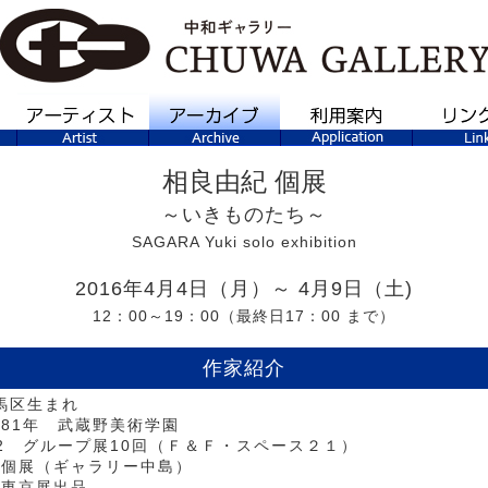
相良由紀 個展
～いきものたち～
SAGARA Yuki solo exhibition
2016年4月4日（月）～ 4月9日（土)
12：00～19：00（最終日17：00 まで）
作家紹介
馬区生まれ
～81年 武蔵野美術学園
～92 グループ展10回（Ｆ＆Ｆ・スペース２１）
年 個展（ギャラリー中島）
 東京展出品