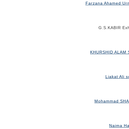
Farzana Ahamed Urmi
G.S.KABIR Exh
KHURSHID ALAM SE
Liakat Ali 
Mohammad SHAH
Naima Ha