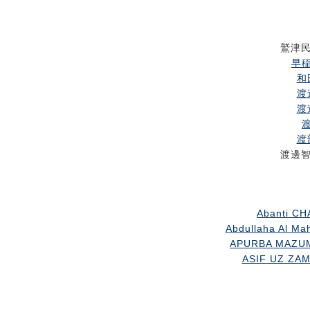
鷲津
早稲
和
渡
渡
渡
渡
渡邊
Abanti CH
Abdullaha Al Ma
APURBA MAZUMD
ASIF UZ ZAMA