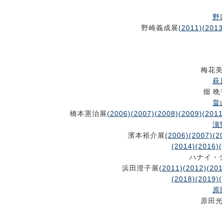
野
野崎義成展
(2011)
(2013
梅花
萩
畑 
畠
橋本憲治展
(2006)
(2007)
(2008)
(2009)
(2011
濵
濱本裕介展
(2006)
(2007)
(2
(2014)
(2016)
ハナイ・
浜田澄子展
(2011)
(2012)
(20
(2018)
(2019)
原
原田