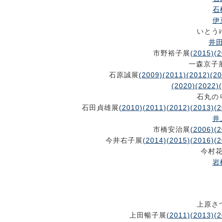
石
伊
いとう
井田
市野裕子展
(2015)
(2
一森京子
石原誠展
(2009)
(2011)
(2012)
(20
(2020)
(2022)
石丸の
石田貞雄展
(2010)
(2011)
(2012)
(2013)
(2
井
市橋安治展
(2006)
(2
今井右子展
(2014)
(2015)
(2016)
(2
今村
岩
上原さ
上田暢子展
(2011)
(2013)
(2