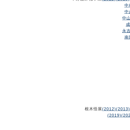
中
中
中山
成
永吉
南
根木悟展
(2012)
(2013)
(2019)
(20