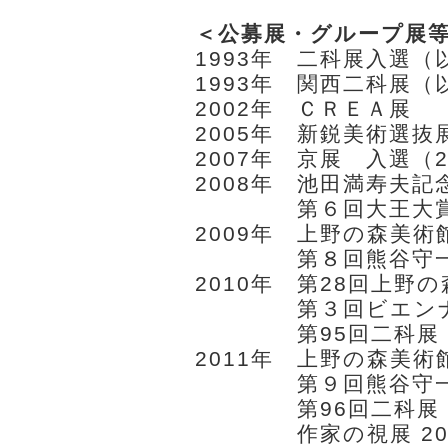
＜公募展・グループ展
1993年 二科展入選（
1993年 関西二科展（
2002年 ＣＲＥＡ展
2005年 新鋭美術選抜
2007年 京展 入選（20
2008年 池田満寿夫
2008年
第６回大王大
2009年 上野の森美
2009年
第８回熊谷守
2010年 第28回上野
2010年
第３回ビエン
2010年
第95回二科展
2011年 上野の森美
2011年
第９回熊谷守
2011年
第96回二科展
2011年
作家の視展 2