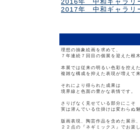
2016年 中和ギャラ
2017年 中和ギャラ
理想の抽象絵画を求めて、
７年連続７回目の個展を迎えた根
本展では従来の明るい色彩を控え
複雑な構成を抑えた表現が増えて
それにより得られた成果は
境界線と色面の豊かな表情です。
さりげなく見せている部分にこそ
実は潜んでいる仕掛けは変わらぬ
版画表現、陶芸作品を含めた展示
２２点の『ネギミックス』でお楽