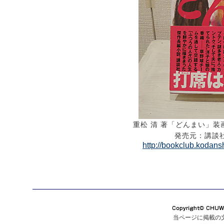
重松 清 著「どんまい」装
発売元：講談
http://bookclub.kodan
当ページに掲載の