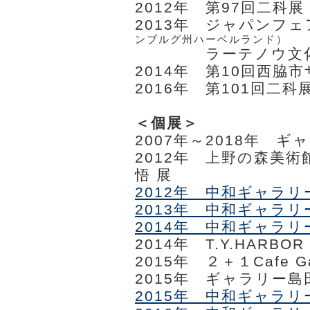
2012年 第97回二科
2013年 ジャパンフ
ンブルグ州ハーベルランド）
2013年
ラーテノウ文
2014年 第10回西脇
2016年 第101回二
＜個展＞
2007年～2018年 ギ
2012年 上野の森美
悟 展
2012年 中和ギャラ
2013年 中和ギャラ
2014年 中和ギャラ
2014年 T.Y.HARBO
2015年 ２＋１Cafe 
2015年 ギャラリー島田
2015年 中和ギャラ