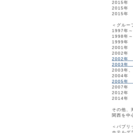
2015
2015
2015
＜グルー
1997
1998
1999
2001
2002
2002
2003
2003
2004
2005
2007年
2012年
2014年 A
その他、
関西を中
＜パブリ
ホテルグ