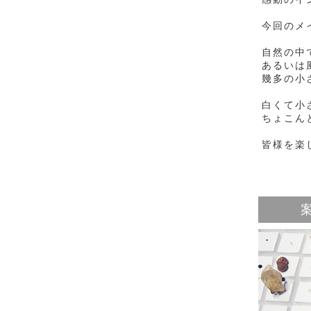
今回のメ
自然の中
あるいは
幾多の小
白くて小
ちょこん
皆様を楽