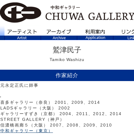
鷲津民子
Tamiko Washizu
作家紹介
年 元永定正氏に師事
＞
 喜多ギャラリー（奈良） 2001、2009、2014
 LADSギャラリー（大阪） 2002
 ギャラリーすずき（京都） 2004、2011、2012、2014
 STREET GALLERY（神戸）
 信濃橋画廊５（大阪） 2007、2008、2009、2010
年 中和ギャラリー（東京）