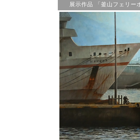
展示作品 「釜山フェリー