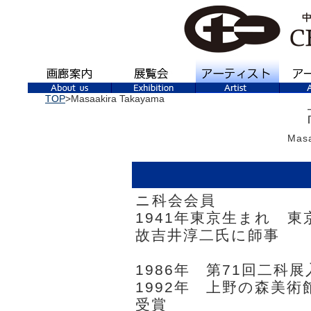
TOP
>Masaakira Takayama
Masa
ニ科会会員
1941年東京生まれ 東
故吉井淳二氏に師事
1986年 第71回二科
1992年 上野の森美
受賞