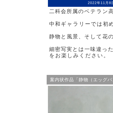
2022年11月
二科会所属のベテラン
中和ギャラリーでは初
静物と風景、そして花の
細密写実とは一味違っ
をお楽しみください。
案内状作品「静物（エッグバ