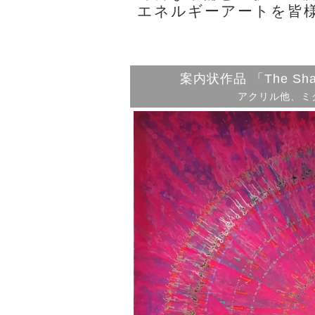
エネルギーアートを皆
案内状作品 「The Sha
アクリル他、ミク