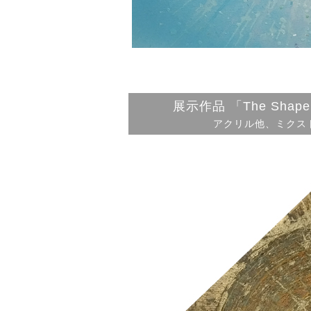
展示作品 「The Shape 
アクリル他、ミクストメ