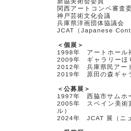
新協美術会委員
関西アートコンペ審査
神戸芸術文化会議
兵庫県洋画団体協議会
JCAT（Japanese Cont
＜個展＞
1998年 アートホー
2009年 ギャラリー
2012年 兵庫県民ア
2019年 原田の森ギ
＜公募展＞
1997年 西脇市サム
2005年 スペイン美
ル）
2024年 JCAT 展（