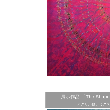
展示作品 「The Shape 
アクリル他、ミクストメ