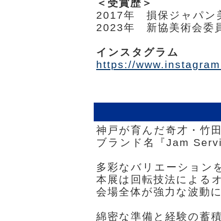
＜受賞歴＞
2017年 損保ジャパ
2023年 新協美術会委
インスタグラム
https://www.instagra
神戸が育んだ奇才・竹
ブランド名『Jam Ser
多彩なバリエーション
本展は回転技法による
会場全体が強力な波動
綿密な準備と経験の蓄積